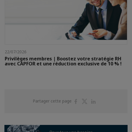
22/07/2026
Privilèges membres | Boostez votre stratégie RH
avec CAPFOR et une réduction exclusive de 10 % !
Partager
Partager
Partager
Partager cette page
sur
sur
sur
Facebook
Twitter
Linkedin