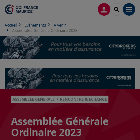
CONNEXION
RECHERCH
Men
Accueil
Événements
À venir
Assemblée Générale Ordinaire 2023
ASSEMBLÉE GÉNÉRALE • RENCONTRE & ECHANGE
Assemblée Générale
Ordinaire 2023