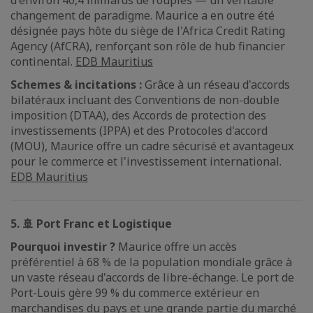
d'environ 40,4 milliards de roupies — un véritable
changement de paradigme. Maurice a en outre été
désignée pays hôte du siège de l'Africa Credit Rating
Agency (AfCRA), renforçant son rôle de hub financier
continental.
EDB Mauritius
Schemes & incitations :
Grâce à un réseau d'accords
bilatéraux incluant des Conventions de non-double
imposition (DTAA), des Accords de protection des
investissements (IPPA) et des Protocoles d'accord
(MOU), Maurice offre un cadre sécurisé et avantageux
pour le commerce et l'investissement international.
EDB Mauritius
5. 🚢 Port Franc et Logistique
Pourquoi investir ?
Maurice offre un accès
préférentiel à 68 % de la population mondiale grâce à
un vaste réseau d'accords de libre-échange. Le port de
Port-Louis gère 99 % du commerce extérieur en
marchandises du pays et une grande partie du marché