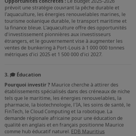
Opportunités concrètes :
Le budget 2025-2026
prévoit une stratégie couvrant la pêche durable et
l'aquaculture, les énergies renouvelables marines, le
tourisme océanique durable, le transport maritime et
la finance bleue. L'aquaculture offre des opportunités
d'investissement pionnières aux investisseurs
étrangers, et le gouvernement vise à augmenter les
ventes de bunkering à Port-Louis à 1 000 000 tonnes
métriques d'ici 2025 et 1 500 000 d'ici 2027.
3. 🎓 Éducation
Pourquoi investir ?
Maurice cherche à attirer des
établissements spécialisés dans des créneaux de niche
tels que le maritime, les énergies renouvelables, la
pharmacie, la biotechnologie, l'IA, les soins de santé, le
FinTech, le Cloud Computing et la robotique. La
demande régionale africaine pour une éducation de
qualité en anglais et en français positionne Maurice
comme hub éducatif naturel.
EDB Mauritius