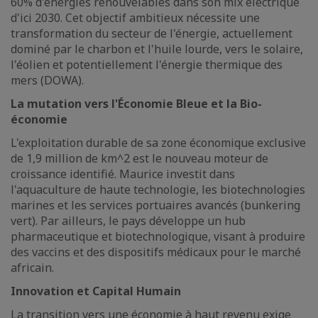
60% d'énergies renouvelables dans son mix électrique
d'ici 2030. Cet objectif ambitieux nécessite une
transformation du secteur de l'énergie, actuellement
dominé par le charbon et l'huile lourde, vers le solaire,
l'éolien et potentiellement l'énergie thermique des
mers (DOWA).
La mutation vers l'Économie Bleue et la Bio-
économie
L'exploitation durable de sa zone économique exclusive
de 1,9 million de km^2 est le nouveau moteur de
croissance identifié. Maurice investit dans
l'aquaculture de haute technologie, les biotechnologies
marines et les services portuaires avancés (bunkering
vert). Par ailleurs, le pays développe un hub
pharmaceutique et biotechnologique, visant à produire
des vaccins et des dispositifs médicaux pour le marché
africain.
Innovation et Capital Humain
La transition vers une économie à haut revenu exige