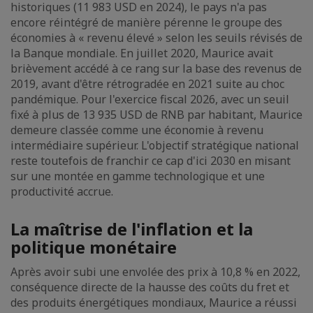
historiques (11 983 USD en 2024), le pays n'a pas
encore réintégré de manière pérenne le groupe des
économies à « revenu élevé » selon les seuils révisés de
la Banque mondiale. En juillet 2020, Maurice avait
brièvement accédé à ce rang sur la base des revenus de
2019, avant d'être rétrogradée en 2021 suite au choc
pandémique. Pour l'exercice fiscal 2026, avec un seuil
fixé à plus de 13 935 USD de RNB par habitant, Maurice
demeure classée comme une économie à revenu
intermédiaire supérieur. L'objectif stratégique national
reste toutefois de franchir ce cap d'ici 2030 en misant
sur une montée en gamme technologique et une
productivité accrue.
La maîtrise de l'inflation et la
politique monétaire
Après avoir subi une envolée des prix à 10,8 % en 2022,
conséquence directe de la hausse des coûts du fret et
des produits énergétiques mondiaux, Maurice a réussi