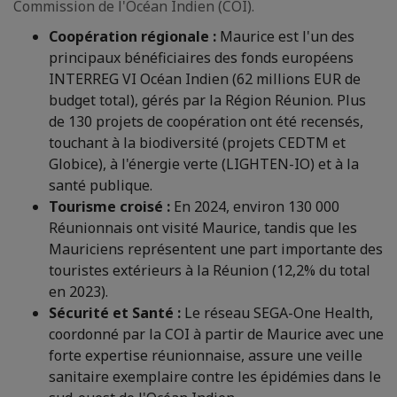
Commission de l'Océan Indien (COI).
Coopération régionale :
Maurice est l'un des
principaux bénéficiaires des fonds européens
INTERREG VI Océan Indien (62 millions EUR de
budget total), gérés par la Région Réunion. Plus
de 130 projets de coopération ont été recensés,
touchant à la biodiversité (projets CEDTM et
Globice), à l'énergie verte (LIGHTEN-IO) et à la
santé publique.
Tourisme croisé :
En 2024, environ 130 000
Réunionnais ont visité Maurice, tandis que les
Mauriciens représentent une part importante des
touristes extérieurs à la Réunion (12,2% du total
en 2023).
Sécurité et Santé :
Le réseau SEGA-One Health,
coordonné par la COI à partir de Maurice avec une
forte expertise réunionnaise, assure une veille
sanitaire exemplaire contre les épidémies dans le