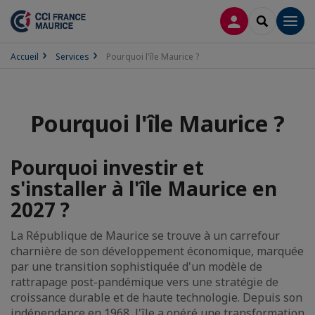
CONNEXION
RECHERCH
Men
Accueil
Services
Pourquoi l'île Maurice ?
Pourquoi l'île Maurice ?
Pourquoi investir et
s'installer à l'île Maurice en
2027 ?
La République de Maurice se trouve à un carrefour
charnière de son développement économique, marquée
par une transition sophistiquée d'un modèle de
rattrapage post-pandémique vers une stratégie de
croissance durable et de haute technologie. Depuis son
indépendance en 1968, l'île a opéré une transformation