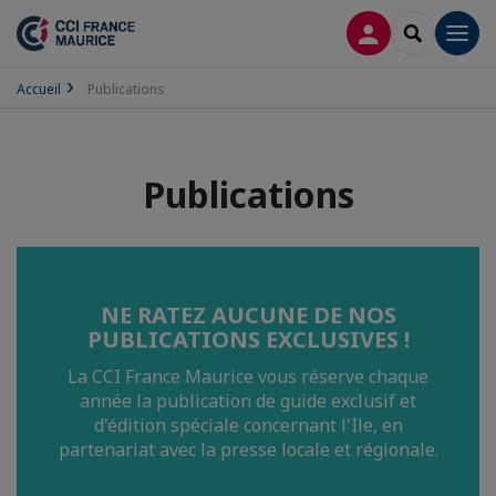
CONNEXION
RECHERCH
Men
Accueil
Publications
Publications
NE RATEZ AUCUNE DE NOS
PUBLICATIONS EXCLUSIVES !
La CCI France Maurice vous réserve chaque
année la publication de guide exclusif et
d'édition spéciale concernant l'Ile, en
partenariat avec la presse locale et régionale.