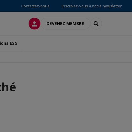
Contactez-nous
Inscrivez-vous à notre newsletter
CONNEXION
RECHERCHER
DEVENEZ MEMBRE
ions ESG
ché