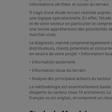
informations vérifiées et issues du terrain.
Il s’agit d’une étude terrain réalisée auprès
une logique opérationnelle. En effet, l’étud
et de votre secteur en particulier et compr
une bonne appréhension des possibilités de
marchés visés.
Le diagnostic marché comprend également un
distributeurs, clients potentiels et concurre
en oeuvre de votre projet. • Information loca
• Information sectorielle
• Information issue du terrain
• Analyse des principaux acteurs du secteur
La méthodologie est essentiellement basée 
d'experts du secteur (max 10 entretiens). L
français ou en anglais, et comprend un rés