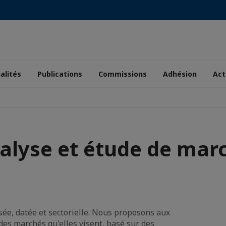
alités
Publications
Commissions
Adhésion
Act
alyse et étude de mar
lisée, datée et sectorielle. Nous proposons aux
des marchés qu'elles visent, basé sur des