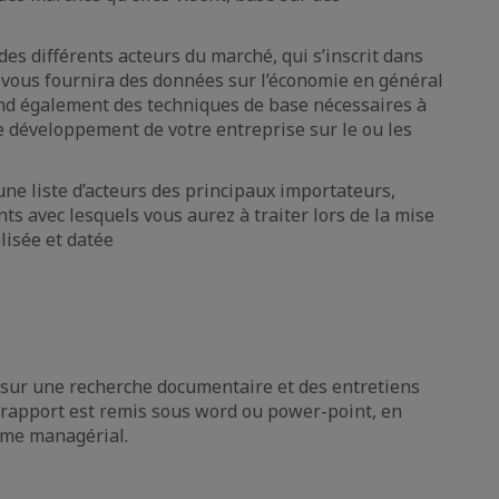
 des différents acteurs du marché, qui s’inscrit dans
e vous fournira des données sur l’économie en général
end également des techniques de base nécessaires à
 développement de votre entreprise sur le ou les
e liste d’acteurs des principaux importateurs,
nts avec lesquels vous aurez à traiter lors de la mise
lisée et datée
sur une recherche documentaire et des entretiens
e rapport est remis sous word ou power-point, en
ume managérial.