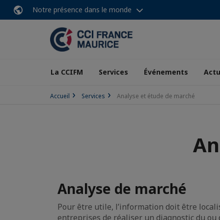
Notre présence dans le monde
La CCIFM
Services
Événements
Actu
Accueil
Services
Analyse et étude de marché
An
Analyse de marché
Pour être utile, l’information doit être loca
entreprises de réaliser un diagnostic du ou 