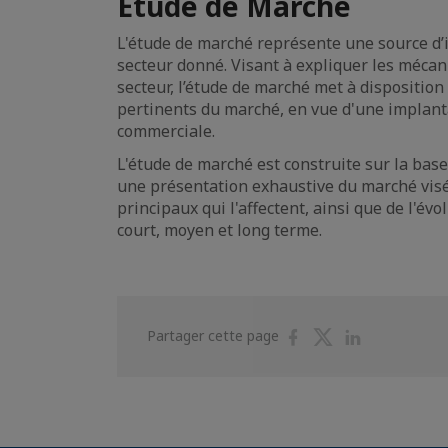
Etude de Marché
L'étude de marché représente une source d’
secteur donné. Visant à expliquer les méca
secteur, l’étude de marché met à disposition
pertinents du marché, en vue d'une implant
commerciale.
L'étude de marché est construite sur la base
une présentation exhaustive du marché visé
principaux qui l'affectent, ainsi que de l'év
court, moyen et long terme.
Partager
Partager
Partager
Partager cette page
sur
sur
sur
Facebook
Twitter
Linkedin