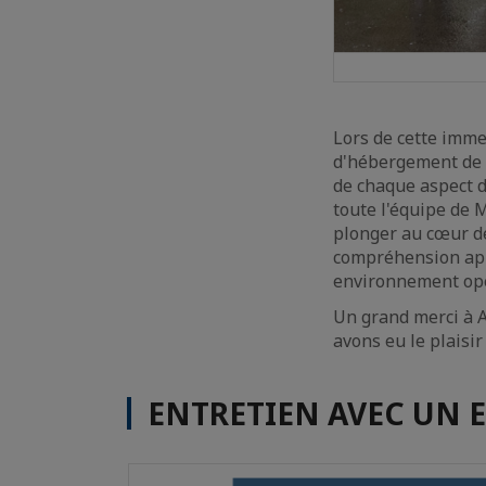
Lors de cette imme
d'hébergement de p
de chaque aspect 
toute l'équipe de 
plonger au cœur de
compréhension app
environnement opé
Un grand merci à A
avons eu le plaisir
ENTRETIEN AVEC UN 