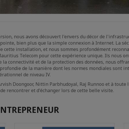
rsion, nous avons découvert l'envers du décor de l'infrastru
ointe, bien plus que la simple connexion à Internet. La séc
de cette installation, et nous sommes profondément reconn
Mauritius Telecom pour cette expérience unique. Ils nous on
 la connectivité et de la protection des données, nous offra
rofondie de la manière dont les normes mondiales sont in
rationnel de niveau IV.
rvish Doongoor, Nittin Parbhudoyal, Raj Runnoo et à toute 
 de rencontrer et d'échanger lors de cette belle visite.
ENTREPRENEUR