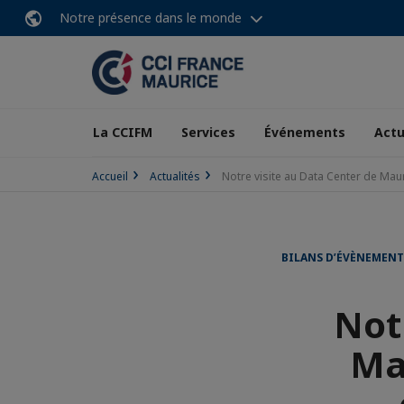
Notre présence dans le monde
La CCIFM
Services
Événements
Actu
Accueil
Actualités
Notre visite au Data Center de Maur
BILANS D’ÉVÈNEMENT
Not
Ma