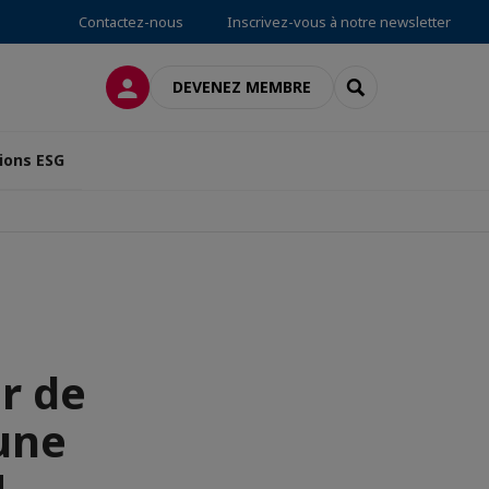
Contactez-nous
Inscrivez-vous à notre newsletter
CONNEXION
RECHERCHER
DEVENEZ MEMBRE
ions ESG
r de
une
!