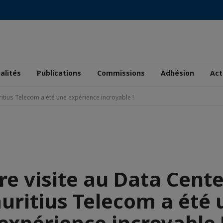
alités
Publications
Commissions
Adhésion
Act
itius Telecom a été une expérience incroyable !
re visite au Data Cente
uritius Telecom a été 
expérience incroyable 