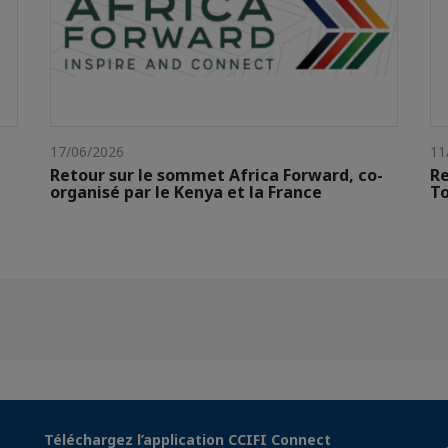
17/06/2026
11
Retour sur le sommet Africa Forward, co-
Re
organisé par le Kenya et la France
To
Téléchargez l’application CCIFI Connect