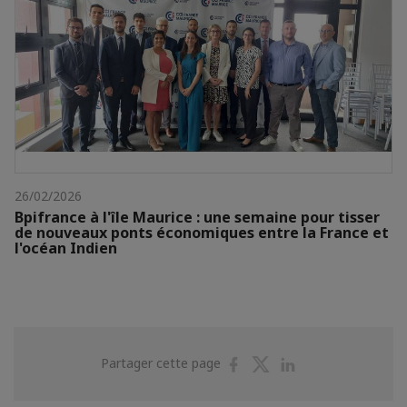
26/02/2026
Bpifrance à l'île Maurice : une semaine pour tisser
de nouveaux ponts économiques entre la France et
l'océan Indien
Partager
Partager
Partager
Partager cette page
sur
sur
sur
Facebook
Twitter
Linkedin