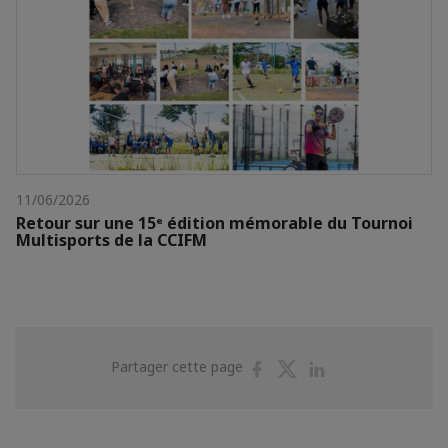
11/06/2026
Retour sur une 15ᵉ édition mémorable du Tournoi
Multisports de la CCIFM
Partager
Partager
Partager
Partager cette page
sur
sur
sur
Facebook
Twitter
Linkedin