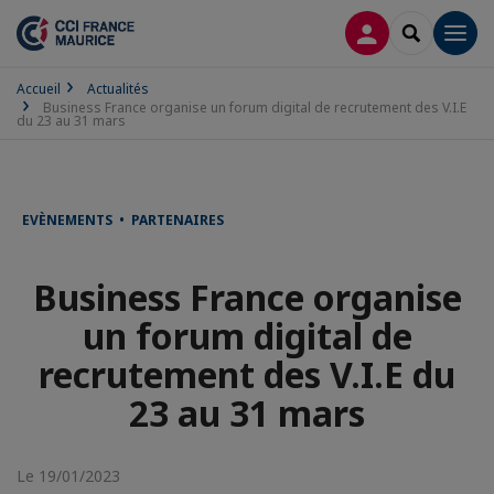
CONNEXION
RECHERCH
Men
Accueil
Actualités
Business France organise un forum digital de recrutement des V.I.E
du 23 au 31 mars
EVÈNEMENTS • PARTENAIRES
Business France organise
un forum digital de
recrutement des V.I.E du
23 au 31 mars
Le 19/01/2023