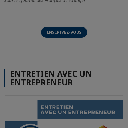
Source : Journal des Français à l'étranger
INSCRIVEZ-VOUS
ENTRETIEN AVEC UN
ENTREPRENEUR