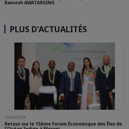
Ramesh AWATARSING
PLUS D'ACTUALITÉS
25/06/2026
Retour sur le 15ème Forum Économique des Îles de
l'Océan Indien à Moroni