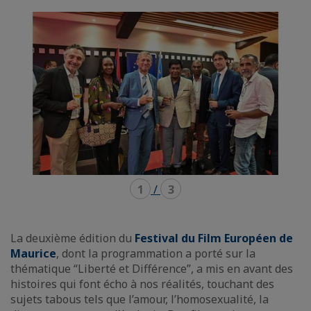
mode
mode
carousel
mosaïque
1
/
3
La deuxième édition du
Festival du Film Européen de
Maurice
, dont la programmation a porté sur la
thématique “Liberté et Différence”, a mis en avant des
histoires qui font écho à nos réalités, touchant des
sujets tabous tels que l’amour, l’homosexualité, la