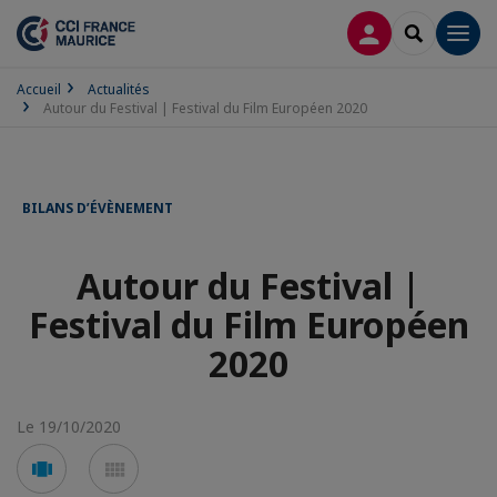
CONNEXION
RECHERCH
Men
Accueil
Actualités
Autour du Festival | Festival du Film Européen 2020
BILANS D’ÉVÈNEMENT
Autour du Festival |
Festival du Film Européen
2020
Le 19/10/2020
Voir
Voir
en
en