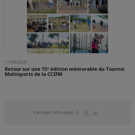
11/06/2026
Retour sur une 15ᵉ édition mémorable du Tournoi
Multisports de la CCIFM
Partager
Partager
Partager
Partager cette page
sur
sur
sur
Facebook
Twitter
Linkedin