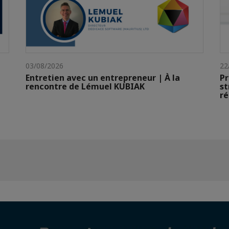
03/08/2026
22
Entretien avec un entrepreneur | À la
Pr
rencontre de Lémuel KUBIAK
st
ré