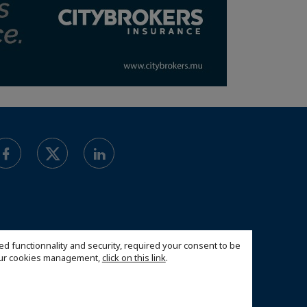
ed functionnality and security, required your consent to be
 our cookies management,
click on this link
.