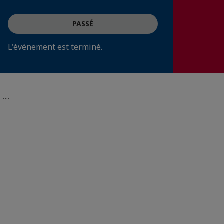
PASSÉ
L'événement est terminé.
...