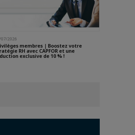
/07/2026
ivilèges membres | Boostez votre
ratégie RH avec CAPFOR et une
duction exclusive de 10 % !