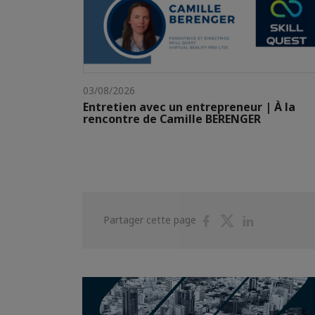
03/08/2026
Entretien avec un entrepreneur | À la
rencontre de Camille BERENGER
Partager
Partager
Partager
Partager cette page
sur
sur
sur
Facebook
Twitter
Linkedin