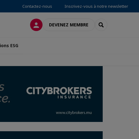
Contactez-nous
Inscrivez-vous à notre newsletter
CONNEXION
RECHERCHER
DEVENEZ MEMBRE
ions ESG