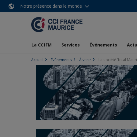
Notre présence dans le monde
La CCIFM
Services
Événements
Actu
Accueil
Événements
À venir
La société Total Maur