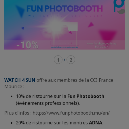
1
/
2
WATCH 4 SUN
offre aux membres de la CCI France
Maurice :
10% de ristourne sur la
Fun Photobooth
(évènements professionnels).
Plus d’infos :
https://www.funphotobooth.mu/en/
20% de ristourne sur les montres
ADNA
.