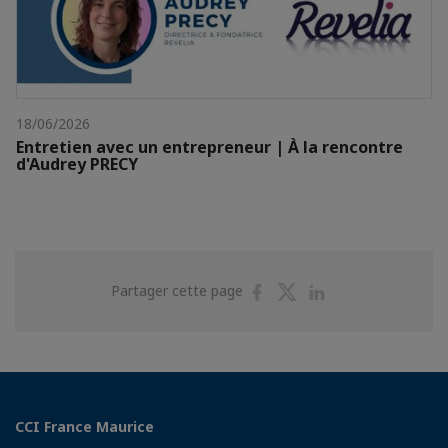
18/06/2026
Entretien avec un entrepreneur | À la rencontre
d'Audrey PRECY
Partager
Partager
Partager
Partager cette page
sur
sur
sur
Facebook
Twitter
Linkedin
CCI France Maurice