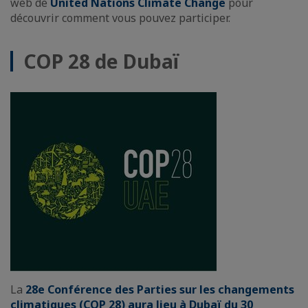
web de
United Nations Climate Change
pour
découvrir comment vous pouvez participer.
COP 28 de Dubaï
La
28e Conférence des Parties sur les changements
climatiques (COP 28) aura lieu à Dubaï du 30