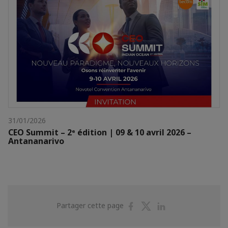
31/01/2026
CEO Summit – 2ᵉ édition | 09 & 10 avril 2026 –
Antananarivo
Partager
Partager
Partager
Partager cette page
sur
sur
sur
Facebook
Twitter
Linkedin