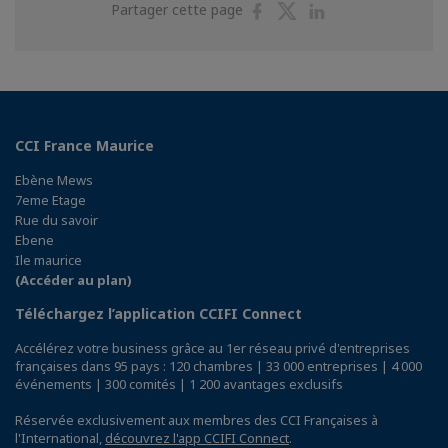
Partager
Partager
Partager
Partager cette page
sur
sur
sur
Facebook
Twitter
Linkedin
CCI France Maurice
Ebène Mews
7eme Etage
Rue du savoir
Ebene
Ile maurice
(Accéder au plan)
Téléchargez l’application CCIFI Connect
Accélérez votre business grâce au 1er réseau privé d'entreprises
françaises dans 95 pays : 120 chambres | 33 000 entreprises | 4 000
événements | 300 comités | 1 200 avantages exclusifs
Réservée exclusivement aux membres des CCI Françaises à
l'International,
découvrez l'app CCIFI Connect
.