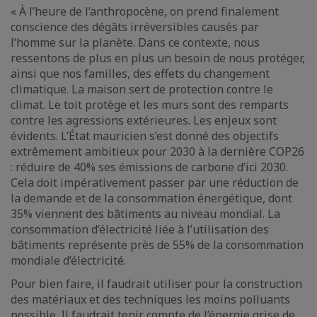
« À l’heure de l’anthropocène, on prend finalement
conscience des dégâts irréversibles causés par
l’homme sur la planète. Dans ce contexte, nous
ressentons de plus en plus un besoin de nous protéger,
ainsi que nos familles, des effets du changement
climatique. La maison sert de protection contre le
climat. Le toit protège et les murs sont des remparts
contre les agressions extérieures. Les enjeux sont
évidents. L’État mauricien s’est donné des objectifs
extrêmement ambitieux pour 2030 à la dernière COP26
: réduire de 40% ses émissions de carbone d’ici 2030.
Cela doit impérativement passer par une réduction de
la demande et de la consommation énergétique, dont
35% viennent des bâtiments au niveau mondial. La
consommation d’électricité liée à l’utilisation des
bâtiments représente près de 55% de la consommation
mondiale d’électricité.
Pour bien faire, il faudrait utiliser pour la construction
des matériaux et des techniques les moins polluants
possible. Il faudrait tenir compte de l’énergie grise de