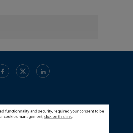
ed functionnality and security, required your consent to be
 our cookies management,
click on this link
.