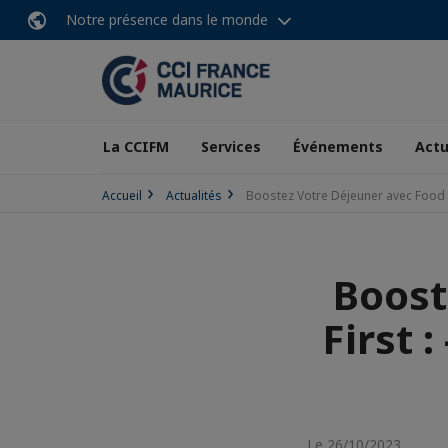
Notre présence dans le monde
La CCIFM
Services
Événements
Actu
Accueil
Actualités
Boostez Votre Déjeuner avec Food 
Boost
First 
Le 26/10/2023