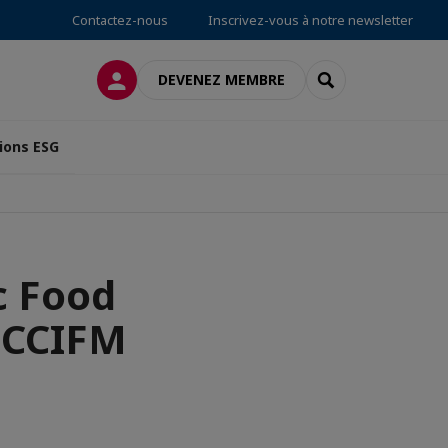
Contactez-nous
Inscrivez-vous à notre newsletter
CONNEXION
RECHERCHER
DEVENEZ MEMBRE
ions ESG
c Food
s CCIFM