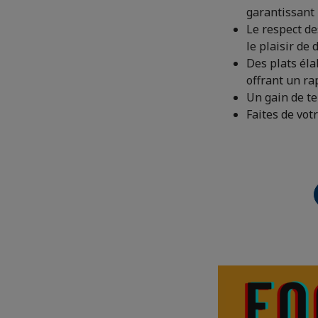
garantissant 
Le respect de
le plaisir de
Des plats éla
offrant un rap
Un gain de t
Faites de vot