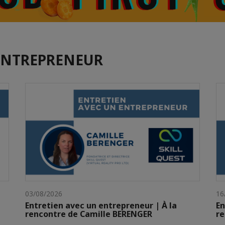
ENTREPRENEUR
03/08/2026
16
Entretien avec un entrepreneur | À la
En
rencontre de Camille BERENGER
r