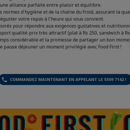
une alliance parfaite entre plaisir et équilibre.
s normes d'hygiène et de la chaîne du froid, assurant la qual
 déguster votre repas à l'heure qui vous convient.
borés pour répondre aux exigences gustatives et nutritionne
port qualité-prix très attractif (plat à Rs 250, sandwich à Rs
emps considérable et la promesse de partager un bon momen
re pause déjeuner un moment privilégié avec Food First !
COMMANDEZ MAINTENANT EN APPELANT LE 5509 7142 !