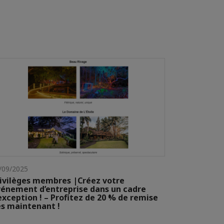
/09/2025
ivilèges membres |Créez votre
énement d’entreprise dans un cadre
exception ! – Profitez de 20 % de remise
s maintenant !