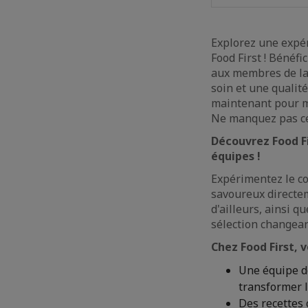
Explorez une expér
Food First ! Bénéf
aux membres de la 
soin et une qualité
maintenant pour m
Ne manquez pas cet
Découvrez Food Fi
équipes !
Expérimentez le co
savoureux directem
d'ailleurs, ainsi 
sélection changean
Chez Food First, 
Une équipe de
transformer l
Des recettes 