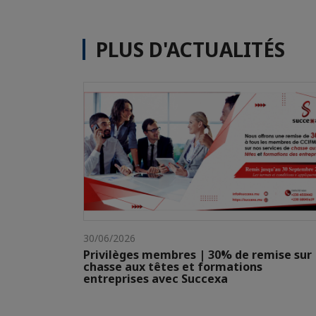
PLUS D'ACTUALITÉS
30/06/2026
Privilèges membres | 30% de remise sur
chasse aux têtes et formations
entreprises avec Succexa