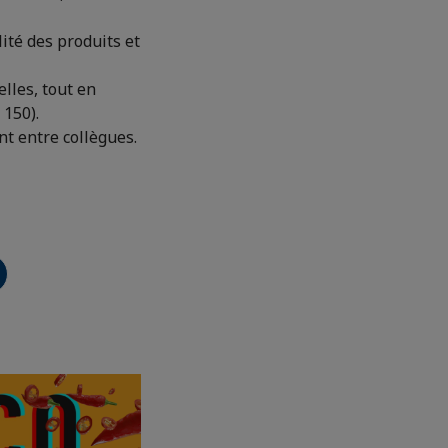
ité des produits et
lles, tout en
 150).
t entre collègues.