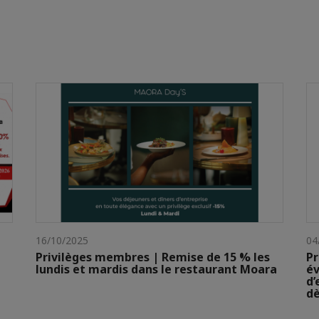
16/10/2025
04
Privilèges membres | Remise de 15 % les
Pr
lundis et mardis dans le restaurant Moara
év
d’
dè